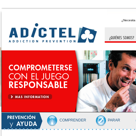
¿Necesit
COMPRENDER
PARAR