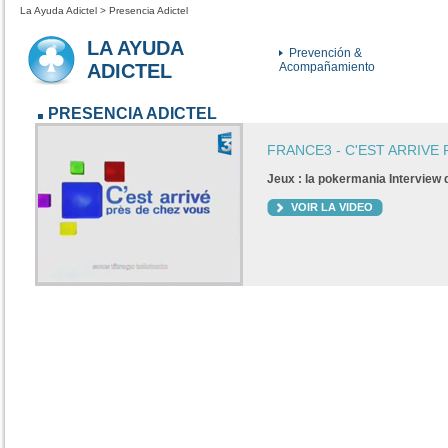
La Ayuda Adictel > Presencia Adictel
LA AYUDA
Prevención &
ADICTEL
Acompañamiento
PRESENCIA ADICTEL
FRANCE3 - C'EST ARRIVE
Jeux : la pokermania Interview
VOIR LA VIDEO