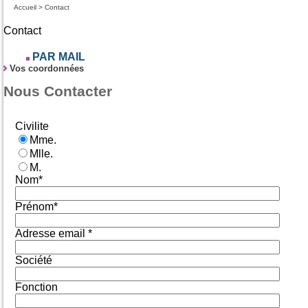
Accueil > Contact
Contact
PAR MAIL
Vos coordonnées
Nous Contacter
Civilite
Mme.
Mlle.
M.
Nom*
Prénom*
Adresse email *
Société
Fonction