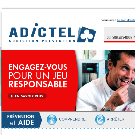
Vous avez
besoin d’aid
COMPRENDRE
ARRÊTER