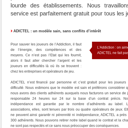
lourde des établissements. Nous travaillo
service est parfaitement gratuit pour tous les j
ADICTEL : un modèle sain, sans conflits d’intérêt
Pour sauver les joueurs de l’Addiction, il faut
L’Addiction : on aim
de l’énergie, des compétences et des
ADICTEL ne fait pas 
moyens. Ce n’est pas l’Etat qui les fournit,
alors il faut aller chercher l’argent et les
joueurs en difficultés là où ils se trouvent :
chez les entreprises et opérateurs de jeu.
ADICTEL n’est financé par personne et c’est gratuit pour les joueurs
difficulté. Nous estimons que le modèle est sain et préférons considérer 
nous avons des clients adhérents auxquels nous facturons un service de 
responsable 24 heures sur 24 sur la base d’un contrat précis. No
indépendance est garantie par le nombre d’adhérents au label. 
associations, elles, sont tenues par trois ou quatre opérateurs de jeux. El
ne peuvent ainsi garantir ni pérennité ni indépendance, ADICTEL a près
300 adhérents. Nous pouvons retirer notre label quand le contrat et la cha
ne sont pas respectés et ce sans nous préoccuper des conséquences.