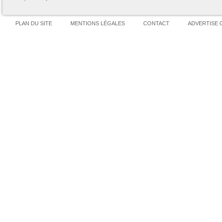
PLAN DU SITE
MENTIONS LÉGALES
CONTACT
ADVERTISE 