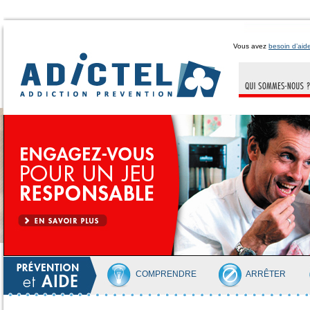
Vous avez
besoin d’aid
COMPRENDRE
ARRÊTER