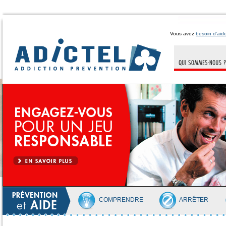
Vous avez
besoin d’aid
COMPRENDRE
ARRÊTER