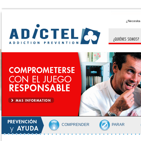
¿Necesit
COMPRENDER
PARAR