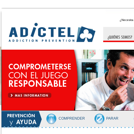
¿Necesit
COMPRENDER
PARAR