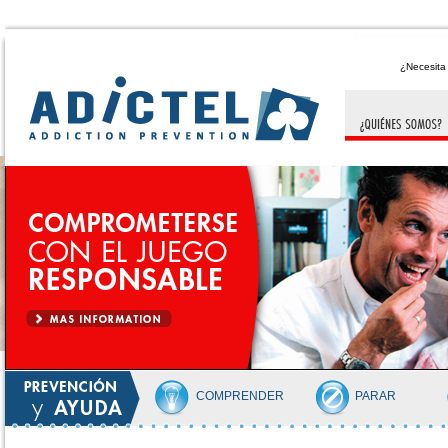
¿Necesit
COMPRENDER
PARAR